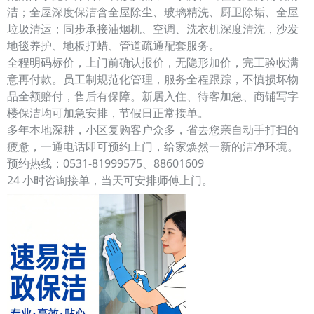
洁；全屋深度保洁含全屋除尘、玻璃精洗、厨卫除垢、全屋
垃圾清运；同步承接油烟机、空调、洗衣机深度清洗，沙发
地毯养护、地板打蜡、管道疏通配套服务。
全程明码标价，上门前确认报价，无隐形加价，完工验收满
意再付款。员工制规范化管理，服务全程跟踪，不慎损坏物
品全额赔付，售后有保障。新居入住、待客加急、商铺写字
楼保洁均可加急安排，节假日正常接单。
多年本地深耕，小区复购客户众多，省去您亲自动手打扫的
疲惫，一通电话即可预约上门，给家焕然一新的洁净环境。
预约热线：0531-81999575、88601609
24 小时咨询接单，当天可安排师傅上门。