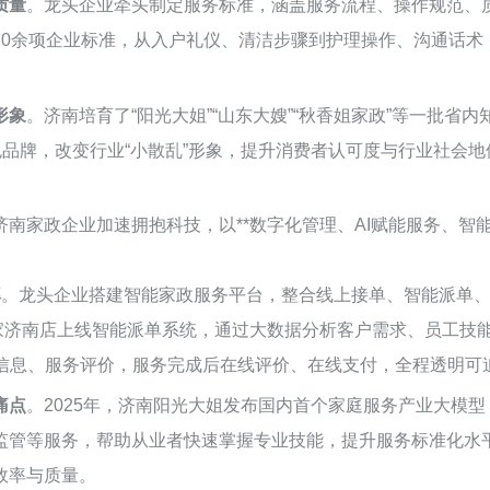
质量
。龙头企业牵头制定服务标准，涵盖服务流程、操作规范、
20余项企业标准，从入户礼仪、清洁步骤到护理操作、沟通话术
形象
。济南培育了“阳光大姐”“山东大嫂”“秋香姐家政”等一批
色品牌，改变行业“小散乱”形象，提升消费者认可度与行业社会地
家政企业加速拥抱科技，以**数字化管理、AI赋能服务、智能化
率
。龙头企业搭建智能家政服务平台，整合线上接单、智能派单
到家济南店上线智能派单系统，通过大数据分析客户需求、员工技
工信息、服务评价，服务完成后在线评价、在线支付，全程透明可
痛点
。2025年，济南阳光大姐发布国内首个家庭服务产业大模
管等服务，帮助从业者快速掌握专业技能，提升服务标准化水平
效率与质量。