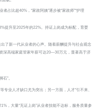
者占比超40%，“家政阿姨”逐步被“家政师”“护理
%提升至2025年的22%。持证上岗成为标配，育婴
，道出了新一代从业者的心声。随着薪酬提升与社会观念
，资深高端家庭管家年薪可达20—30万元，显著高于济
脚石”。
等专业人才缺口尤为突出；另一方面，人才“引不来、
21%，大量“无证上岗”从业者技能不达标，服务质量参