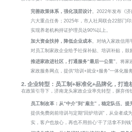
完善政策体系，强化顶层设计
。2022年发布
六大重点任务；2025年，市人社局联合22部门
实现养老机构持证护理员达90%以上。
加大资金扶持，降低企业成本
。对纳入家政信用
对员工制家政企业给予社保补贴、培训补贴，鼓
推进家政进社区，打通服务“最后一公里”
。将家
家政服务网点，提供“培训+就业+服务”一体化
2. 企业转型：员工制+标准化+品牌化，打造
在政策引导下，济南龙头家政企业率先转型，摒弃传统
员工制改革：从“中介”到“雇主”，稳定队伍、提
提供免费岗前培训与定期“回炉培训”，从业者成
实，客户也放心，再也不用担心‘干了活拿不到钱’