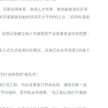
业、完善信用体系、加强人才培养、推动家政进社区等
开展家政补贴性培训不少于6500人次，2026年底前
、信用记录建立纳入市级商贸产业发展资金扶持范围；
嵌入式方式布局社区网点，目前已在全市设置100多个
为行业转型的“领头羊”。
推行员工制，与从业者签订劳动合同、缴纳五险一金、
、节日福利、晋升机会等保障。“员工制让我们干着踏