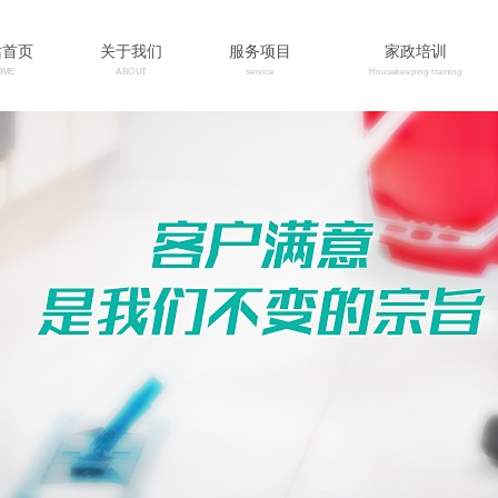
站首页
关于我们
服务项目
家政培训
OME
ABOUT
service
Housekeeping training