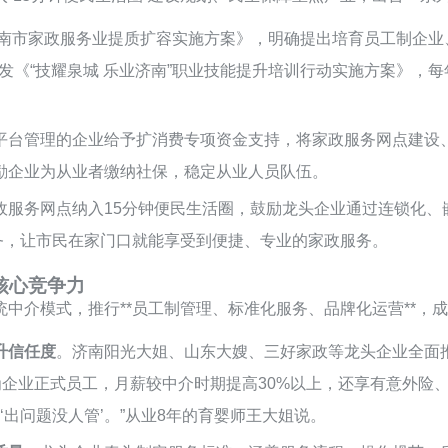
《济南市家政服务业提质扩容实施方案》，明确提出培育员工制企
印发《“技耀泉城 乐业济南”职业技能提升培训行动实施方案》，每年
平台管理的企业给予扩消费专项资金支持，将家政服务网点建设
励企业为从业者缴纳社保，稳定从业人员队伍。
政服务网点纳入15分钟便民生活圈，鼓励龙头企业通过连锁化、
服务，让市民在家门口就能享受到便捷、专业的家政服务。
核心竞争力
中介模式，推行**员工制管理、标准化服务、品牌化运营**，成
升信任度
。济南阳光大姐、山东大嫂、三好家政等龙头企业全面
为企业正式员工，月薪较中介时期提高30%以上，还享有意外险
‘出问题没人管’。”从业8年的育婴师王大姐说。