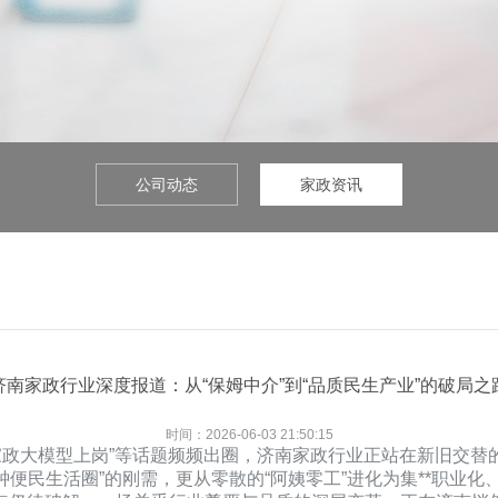
公司动态
家政资讯
济南家政行业深度报道：从“保姆中介”到“品质民生产业”的破局之
时间：2026-06-03 21:50:15
“AI家政大模型上岗”等话题频频出圈，济南家政行业正站在新旧交
分钟便民生活圈”的刚需，更从零散的“阿姨零工”进化为集**职业