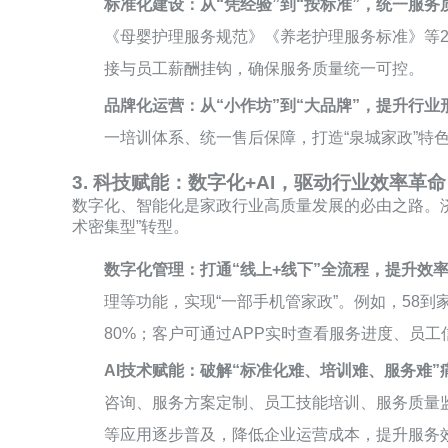
标准化建设：从“凭经验”到“按标准”，统一服务
《母婴护理服务规范》《养老护理服务标准》等
接与员工薪酬挂钩，确保服务质量统一可控。
品牌化运营：从“小作坊”到“大品牌”，提升行业
一培训体系、统一售后保障，打造“泉城家政”特
3. 科技赋能：数字化+AI，驱动行业效率革命
数字化、智能化是家政行业高质量发展的必由之路。济南
术密集型”转型。
数字化管理：打通“线上+线下”全流程，提升效
理等功能，实现“一部手机管家政”。例如，58
80%；客户可通过APP实时查看服务进度、员
AI技术赋能：破解“标准化难、培训难、服务难”
咨询、服务方案定制、员工技能培训、服务质量监
等应用逐步普及，降低企业运营成本，提升服务