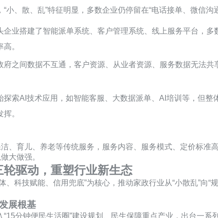
“小、散、乱”特征明显，多数企业仍停留在“电话接单、微信沟
龙头企业搭建了智能派单系统、客户管理系统、线上服务平台，多
率高。
政府之间数据不互通，客户资源、从业者资源、服务数据无法共享
始探索AI技术应用，如智能客服、大数据派单、AI培训等，但整
发挥。
础保洁、育儿、养老等传统服务，服务内容、服务模式、定价标准
以做大做强。
三轮驱动，重塑行业新生态
体、科技赋能、信用兜底”为核心，推动家政行业从“小散乱”向“
业发展根基
“15分钟便民生活圈”建设规划、民生保障重点产业，出台一系