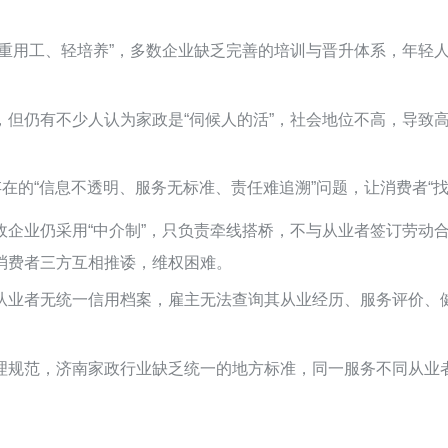
“重用工、轻培养”，多数企业缺乏完善的培训与晋升体系，年轻人
，但仍有不少人认为家政是“伺候人的活”，社会地位不高，导致
在的“信息不透明、服务无标准、责任难追溯”问题，让消费者“
家政企业仍采用“中介制”，只负责牵线搭桥，不与从业者签订劳
消费者三方互相推诿，维权困难。
从业者无统一信用档案，雇主无法查询其从业经历、服务评价、健
理规范，济南家政行业缺乏统一的地方标准，同一服务不同从业