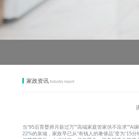
家政资讯
Industry report
当“95后育婴师月薪过万”“高端家庭管家供不应求”
22%的泉城，家政早已从“有钱人的奢侈品”变为“15