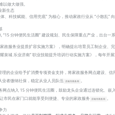
业难以做大做强。
业新生态
、科技赋能、信用兜底” 为核心，推动家政行业从 “小散乱” 向
基
“15 分钟便民生活圈” 建设规划、民生保障重点产业，出台
济南市家政服务业提质扩容实施方案》，明确提出培育员工制企业、
“技耀泉城 乐业济南” 职业技能提升培训行动实施方案》，每年开展家
管理的企业给予扩消费专项资金支持，将家政服务网点建设、信
从业者缴纳社保，稳定从业人员队伍
。
济南市商务局
务网点纳入 15 分钟便民生活圈，鼓励龙头企业通过连锁化、嵌入
化服务，让市民在家门口就能享受到便捷、专业的家政服务
。
济南市商务局
竞争力