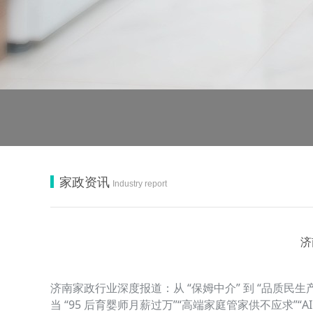
家政资讯
Industry report
济
济南家政行业深度报道：从 “保姆中介” 到 “品质民生
当 “95 后育婴师月薪过万”“高端家庭管家供不应求”