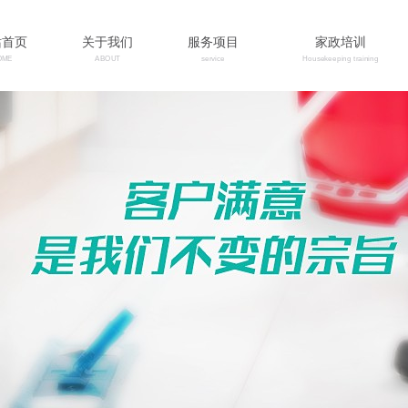
站首页
关于我们
服务项目
家政培训
OME
ABOUT
service
Housekeeping training