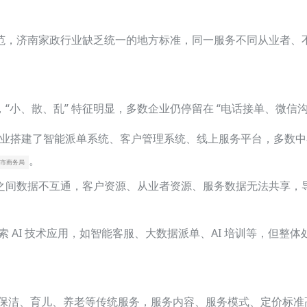
范，济南家政行业缺乏统一的地方标准，同一服务不同从业者、
小、散、乱” 特征明显，多数企业仍停留在 “电话接单、微信
龙头企业搭建了智能派单系统、客户管理系统、线上服务平台，多数
。
市商务局
之间数据不互通，客户资源、从业者资源、服务数据无法共享，导
 AI 技术应用，如智能客服、大数据派单、AI 培训等，但整体
。
基础保洁、育儿、养老等传统服务，服务内容、服务模式、定价标