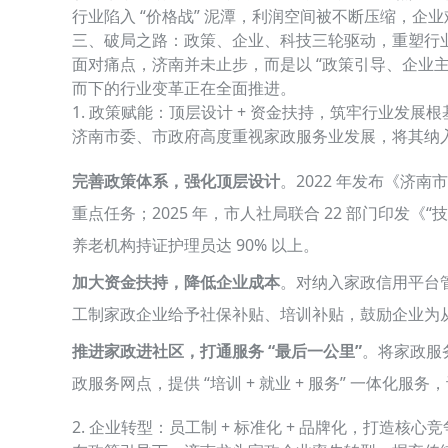
行业陷入 “价格战” 泥潭，利润空间被不断压缩，企
三、破局之路：政策、企业、科技三轮驱动，重塑行
面对痛点，济南并未止步，而是以 “政策引导、企业主体
而下的行业变革正在全面推进。
1. 政策赋能：顶层设计 + 资金扶持，筑牢行业发展根
济南市委、市政府高度重视家政服务业发展，将其纳入 
完善政策体系，强化顶层设计
。2022 年发布《
重点任务；2025 年，市人社局联合 22 部门印发《
养老机构持证护理员达 90% 以上。
加大资金扶持，降低企业成本
。对纳入家政信用平台
工制家政企业给予社保补贴、培训补贴，鼓励企业为
推进家政进社区，打通服务 “最后一公里”
。将家政服
政服务网点，提供 “培训 + 就业 + 服务” 一体
2. 企业转型：员工制 + 标准化 + 品牌化，打造核心