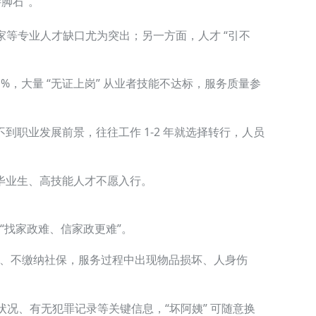
脚石”。
家等专业人才缺口尤为突出；另一方面，人才 “引不
1%，大量 “无证上岗” 从业者技能不达标，服务质量参
到职业发展前景，往往工作 1-2 年就选择转行，人员
校毕业生、高技能人才不愿入行。
 “找家政难、信家政更难”。
合同、不缴纳社保，服务过程中出现物品损坏、人身伤
况、有无犯罪记录等关键信息，“坏阿姨” 可随意换