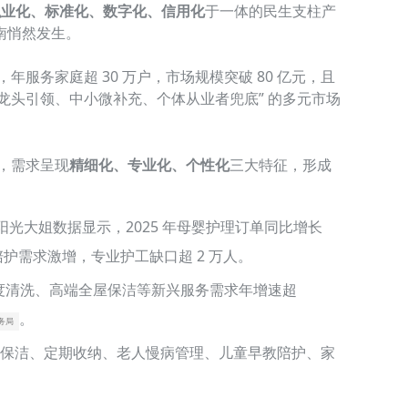
职业化、标准化、数字化、信用化
于一体的民生支柱产
南悄然发生。
，年服务家庭超 30 万户，市场规模突破 80 亿元，且
龙头引领、中小微补充、个体从业者兜底” 的多元市场
，需求呈现
精细化、专业化、个性化
三大特征，形成
光大姐数据显示，2025 年母婴护理订单同比增长
复陪护需求激增，专业护工缺口超 2 万人。
深度清洗、高端全屋保洁等新兴服务需求年增速超
。
务局
常保洁、定期收纳、老人慢病管理、儿童早教陪护、家