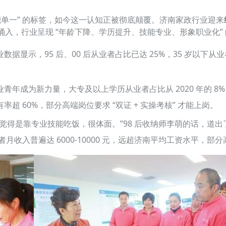
能单一” 的标签，如今这一认知正被彻底颠覆。济南家政行业迎来
加速涌入，行业呈现 “年龄下降、学历提升、技能专业、形象职业化”
显示，95 后、00 后从业者占比已达 25%，35 岁以下从业者占
年成为新力量，大专及以上学历从业者占比从 2020 年的 8% 提
 60%，部分高端岗位要求 “双证 + 实操考核” 才能上岗。
觉得是靠专业技能吃饭，很体面。”98 后收纳师李萌的话，道
者月收入普遍达 6000-10000 元，远超济南平均工资水平，部分