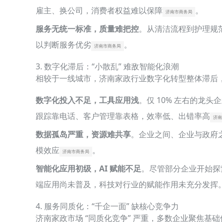
雇主、换公司，消费者权益难以保障
。
济南市商务局
服务无统一标准，质量难把控
。从清洁流程到护理规
以判断服务优劣
。
济南市商务局
3. 数字化滞后：“小散乱” 难敌智能化浪潮
相较于一线城市，济南家政行业数字化转型整体滞后，“
数字化投入不足，工具应用浅
。仅 10% 左右的
跟踪靠电话、客户管理靠表格，效率低、出错率高
济南
数据孤岛严重，资源难共享
。企业之间、企业与政府
模效应
。
济南市商务局
智能化应用初级，AI 赋能不足
。尽管部分企业开始探索
端应用尚未普及，科技对行业的赋能作用未充分发挥
4. 服务同质化：“千企一面” 缺核心竞争力
济南家政市场 “同质化竞争” 严重，多数企业聚焦