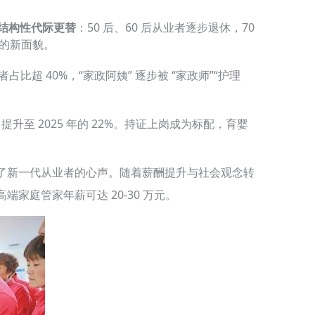
结构性代际更替
：50 后、60 后从业者逐步退休，70
 的新面貌。
比超 40%，“家政阿姨” 逐步被 “家政师”“护理
升至 2025 年的 22%。持证上岗成为标配，育婴
出了新一代从业者的心声。随着薪酬提升与社会观念转
高端家庭管家年薪可达 20-30 万元。